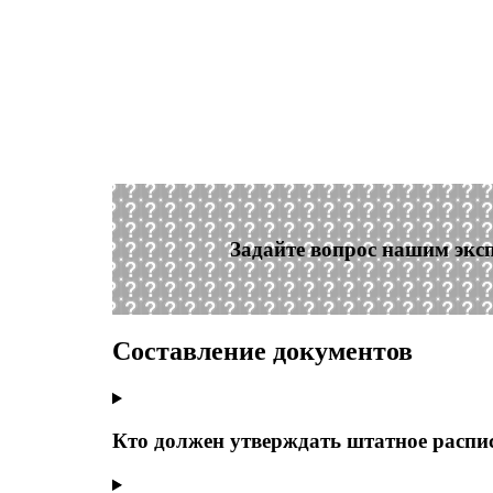
Задайте вопрос нашим экс
Составление документов
Кто должен утверждать штатное распи