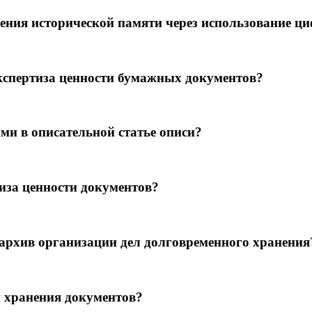
анения исторической памяти через использование ц
кспертиза ценности бумажных документов?
ми в описательной статье описи?
иза ценности документов?
архив организации дел долговременного хранения
и хранения документов?