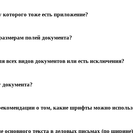
 которого тоже есть приложение?
 размерам полей документа?
ля всех видов документов или есть исключения?
у документа?
рекомендации о том, какие шрифты можно использ
 основного текста в деловых письмах (по ширине