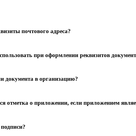
квизиты почтового адреса?
спользовать при оформлении реквизитов докумен
ии документа в организацию?
ся отметка о приложении, если приложением являе
 подписи?