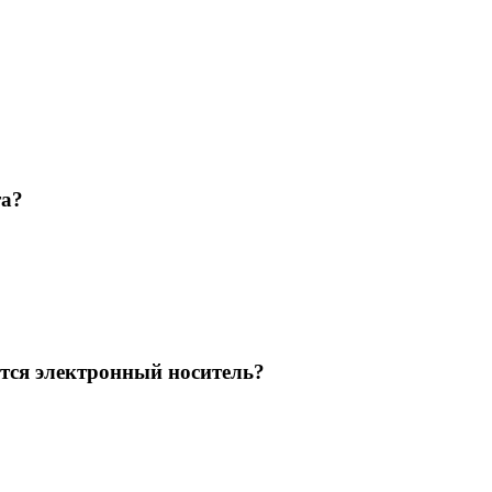
та?
тся электронный носитель?