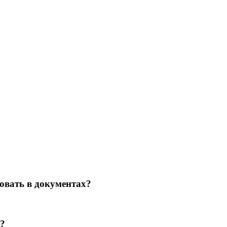
овать в документах?
)?