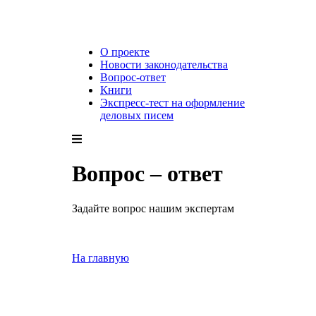
О проекте
Новости законодательства
Вопрос-ответ
Книги
Экспресс-тест на оформление
деловых писем
Вопрос – ответ
Задайте вопрос нашим экспертам
На главную