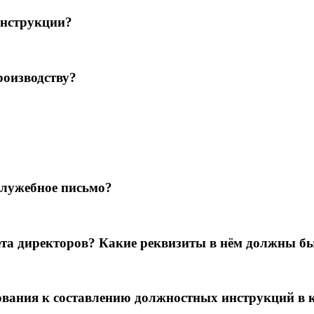
инструкции?
роизводству?
служебное письмо?
ета директоров? Какие реквизиты в нём должны бы
бования к составлению должностных инструкций в