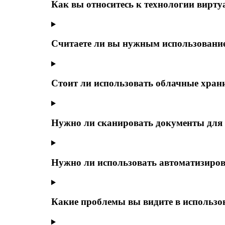
Как вы относитесь к технологии вирту
Считаете ли вы ну­жным использование
Стоит ли использовать облачные хра
Нужно ли сканиров­ать документы для 
Нужно ли использовать автоматизиро
Какие проблемы вы ви­дите в использо